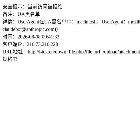
安全提示：当前访问被拒绝
备注：UA黑名单
详情：UserAgent在UA黑名单中：macintosh，UserAgent：mozilla/5.0 (macinto
claudebot@anthropic.com)）
时间：2026-08-08 09:41:33
客户端IP：216.73.216.228
URL地址：http://i-tek.cn/down_file.php?file_url=/upload/at
规格书