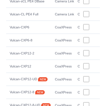
Vulcan-sCL PE4 DBase
Camera Link
Camera Link
5
Vulcan-CL PE4 Full
Camera Link
Camera Link
5
Vulcan-CXP6
CoaXPress
CoaXPress6
2
Vulcan-CXP6-8
CoaXPress
CoaXPress6
4
Vulcan-CXP12-2
CoaXPress
CoaXPress12
2
Vulcan-CXP12
CoaXPress
CoaXPress12
4
Vulcan-CXP12-UD
CoaXPress
CoaXPress12
2
Vulcan-CXP12-8
CoaXPress
CoaXPress12
4
Vulcan-CXP12-8-UD
CoaXPress
CoaXPress12
4