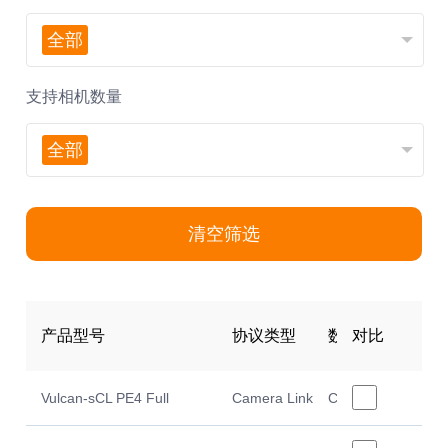
全部
支持相机数量
全部
清空筛选
产品型号
协议类型
数据接口
对比
板
Vulcan-sCL PE4 Full
Camera Link
Camera Link
5